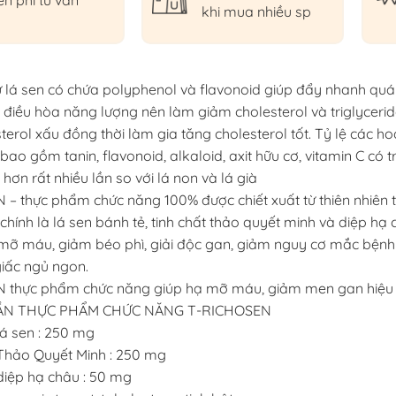
ễn phí tư vấn
khi mua nhiều sp
từ lá sen có chứa polyphenol và flavonoid giúp đẩy nhanh quá 
và điều hòa năng lượng nên làm giảm cholesterol và triglyceri
erol xấu đồng thời làm gia tăng cholesterol tốt. Tỷ lệ các ho
ao gồm tanin, flavonoid, alkaloid, axit hữu cơ, vitamin C có t
hơn rất nhiều lần so với lá non và lá già
– thực phẩm chức năng 100% được chiết xuất từ thiên nhiên 
hính là lá sen bánh tẻ, tinh chất thảo quyết minh và diệp hạ 
ỡ máu, giảm béo phì, giải độc gan, giảm nguy cơ mắc bện
iấc ngủ ngon.
 thực phẩm chức năng giúp hạ mỡ máu, giảm men gan hiệu
N THỰC PHẨM CHỨC NĂNG T-RICHOSEN
lá sen : 250 mg
 Thảo Quyết Minh : 250 mg
 diệp hạ châu : 50 mg