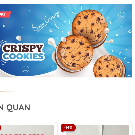
ÊN QUAN
-14%