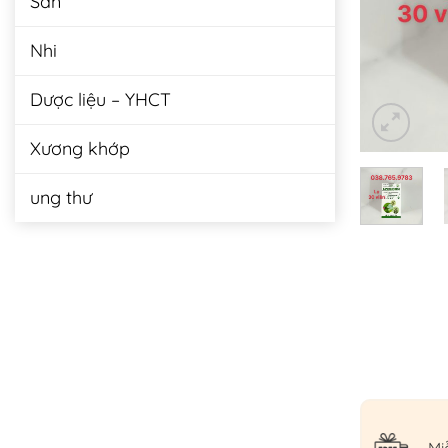
Sản
Nhi
Dược liệu – YHCT
Xương khớp
ung thư