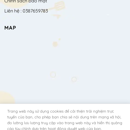
Chính sách bảo mật
Liên hệ : 0387659783
MAP
Trang web này sử dụng cookies để cải thiện trải nghiệm trực
tuyến của bạn, cho phép bạn chia sẻ nội dung trên mạng xã hội,
đo lường lưu lượng truy cập vào trang web này và hiển thị quảng
cáo tùy chỉnh dựa trên hoạt động duyệt web của bạn.