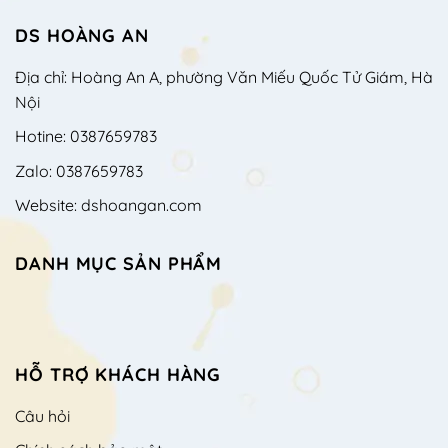
DS HOÀNG AN
Địa chỉ: Hoàng An A, phường Văn Miếu Quốc Tử Giám, Hà
Nội
Hotine: 0387659783
Zalo: 0387659783
Website: dshoangan.com
DANH MỤC SẢN PHẨM
HỖ TRỢ KHÁCH HÀNG
Câu hỏi