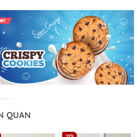
ÊN QUAN
-14%