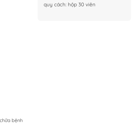
quy cách: hộp 30 viên
 chữa bệnh