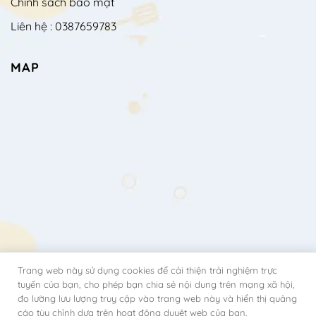
Chính sách bảo mật
Liên hệ : 0387659783
MAP
Trang web này sử dụng cookies để cải thiện trải nghiệm trực
tuyến của bạn, cho phép bạn chia sẻ nội dung trên mạng xã hội,
đo lường lưu lượng truy cập vào trang web này và hiển thị quảng
cáo tùy chỉnh dựa trên hoạt động duyệt web của bạn.