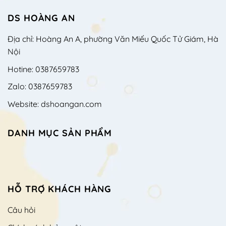
DS HOÀNG AN
Địa chỉ: Hoàng An A, phường Văn Miếu Quốc Tử Giám, Hà
Nội
Hotine: 0387659783
Zalo: 0387659783
Website: dshoangan.com
DANH MỤC SẢN PHẨM
HỖ TRỢ KHÁCH HÀNG
Câu hỏi