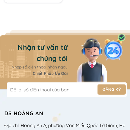
260.000 ₫.
174.444 ₫.
Nhận tư vấn từ
chúng tôi
Nhập số điện thoại nhận ngay
Chiết Khấu Ưu Đãi
DS HOÀNG AN
Địa chỉ: Hoàng An A, phường Văn Miếu Quốc Tử Giám, Hà