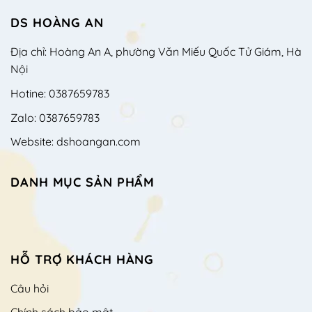
DS HOÀNG AN
Địa chỉ: Hoàng An A, phường Văn Miếu Quốc Tử Giám, Hà
Nội
Hotine: 0387659783
Zalo: 0387659783
Website: dshoangan.com
DANH MỤC SẢN PHẨM
HỖ TRỢ KHÁCH HÀNG
Câu hỏi