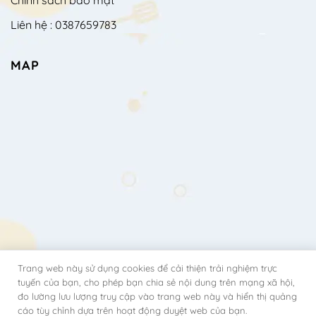
Chính sách bảo mật
Liên hệ : 0387659783
MAP
Trang web này sử dụng cookies để cải thiện trải nghiệm trực
tuyến của bạn, cho phép bạn chia sẻ nội dung trên mạng xã hội,
đo lường lưu lượng truy cập vào trang web này và hiển thị quảng
cáo tùy chỉnh dựa trên hoạt động duyệt web của bạn.