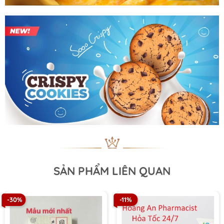
SẢN PHẨM LIÊN QUAN
-30%
-11%