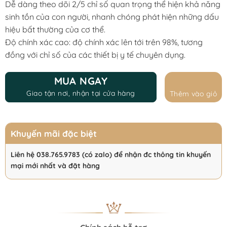
Dễ dàng theo dõi 2/5 chỉ số quan trọng thể hiện khả năng
sinh tồn của con người, nhanh chóng phát hiện những dấu
hiệu bất thường của cơ thể.
Độ chính xác cao: độ chính xác lên tới trên 98%, tương
đồng với chỉ số của các thiết bị y tế chuyên dụng.
MUA NGAY
Giao tận nơi, nhận tại cửa hàng
Thêm vào giỏ
Khuyến mãi đặc biệt
Liên hệ 038.765.9783 (có zalo) để nhận đc thông tin khuyến
mại mới nhất và đặt hàng