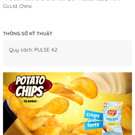
Co.Ltd, China
THÔNG SỐ KỸ THUẬT
Quy cách: PULSE A2