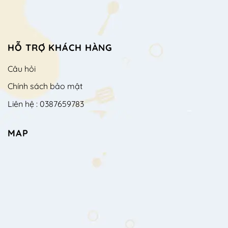
HỖ TRỢ KHÁCH HÀNG
Câu hỏi
Chính sách bảo mật
Liên hệ : 0387659783
MAP