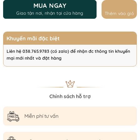
150.000 ₫.
119.999 ₫.
MUA NGAY
Giao tận nơi, nhận tại cửa hàng
Thêm vào giỏ
Khuyến mãi đặc biệt
Liên hệ 038.765.9783 (có zalo) để nhận đc thông tin khuyến
mại mới nhất và đặt hàng
Chính sách hỗ trợ
Miễn phí tư vấn