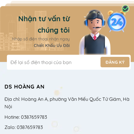
Nhận tư vấn từ
chúng tôi
Nhập số điện thoại nhận ngay
Chiết Khấu Ưu Đãi
DS HOÀNG AN
Địa chỉ: Hoàng An A, phường Văn Miếu Quốc Tử Giám, Hà
Nội
Hotine: 0387659783
Zalo: 0387659783