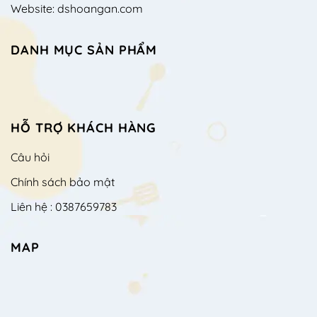
Website: dshoangan.com
DANH MỤC SẢN PHẨM
HỖ TRỢ KHÁCH HÀNG
Câu hỏi
Chính sách bảo mật
Liên hệ : 0387659783
MAP