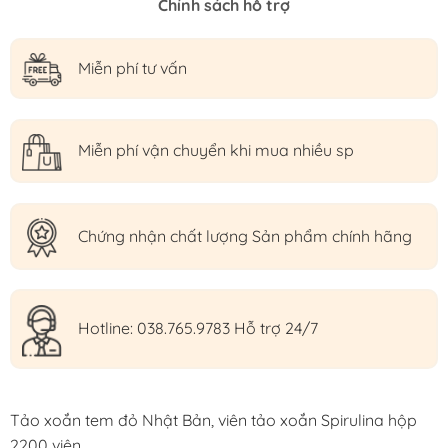
Chính sách hỗ trợ
Miễn phí tư vấn
Miễn phí vận chuyển khi mua nhiều sp
Chứng nhận chất lượng Sản phẩm chính hãng
Hotline: 038.765.9783 Hỗ trợ 24/7
Tảo xoắn tem đỏ Nhật Bản, viên tảo xoắn Spirulina hộp
2200 viên