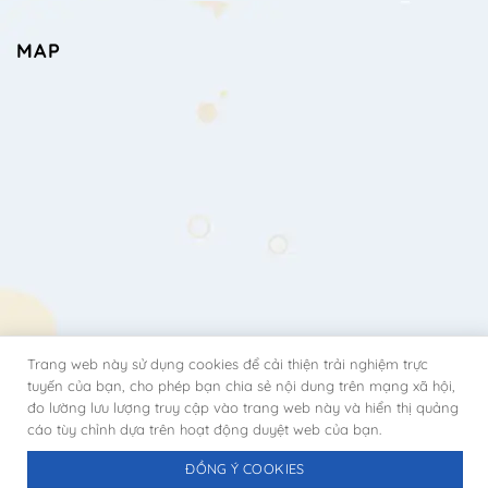
MAP
Trang web này sử dụng cookies để cải thiện trải nghiệm trực
tuyến của bạn, cho phép bạn chia sẻ nội dung trên mạng xã hội,
đo lường lưu lượng truy cập vào trang web này và hiển thị quảng
cáo tùy chỉnh dựa trên hoạt động duyệt web của bạn.
ĐỒNG Ý COOKIES
Copyright 2026 ©
BTECH