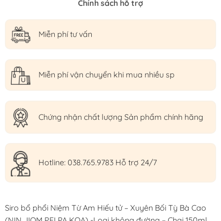
Chính sách hỗ trợ
Miễn phí tư vấn
Miễn phí vận chuyển khi mua nhiều sp
Chứng nhận chất lượng Sản phẩm chính hãng
Hotline: 038.765.9783 Hỗ trợ 24/7
Siro bổ phổi Niệm Từ Am Hiếu tử – Xuyên Bối Tỳ Bà Cao
(NIN JIOM PEI PA KOA) -Loại không đường – Chai 150ml