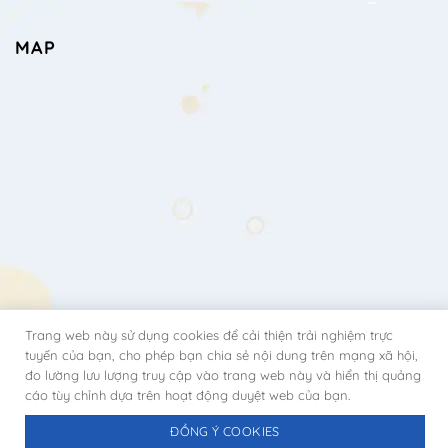
MAP
Trang web này sử dụng cookies để cải thiện trải nghiệm trực
tuyến của bạn, cho phép bạn chia sẻ nội dung trên mạng xã hội,
đo lường lưu lượng truy cập vào trang web này và hiển thị quảng
cáo tùy chỉnh dựa trên hoạt động duyệt web của bạn.
ĐỒNG Ý COOKIES
Copyright 2026 ©
BTECH