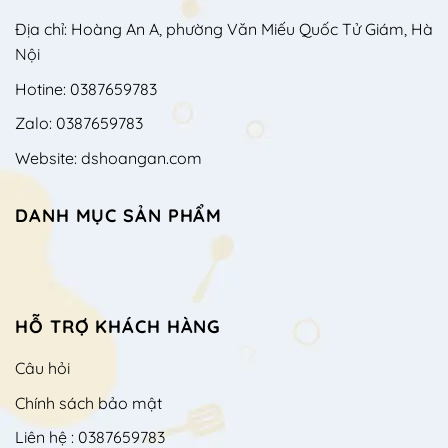
Địa chỉ: Hoàng An A, phường Văn Miếu Quốc Tử Giám, Hà
Nội
Hotine: 0387659783
Zalo: 0387659783
Website: dshoangan.com
DANH MỤC SẢN PHẨM
HỖ TRỢ KHÁCH HÀNG
Câu hỏi
Chính sách bảo mật
Liên hệ : 0387659783