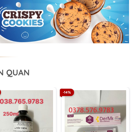
ÊN QUAN
-14%