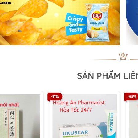
SẢN PHẨM LI
-11%
-33%