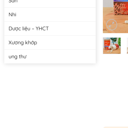
Sản
Nhi
Dược liệu – YHCT
Xương khớp
ung thư