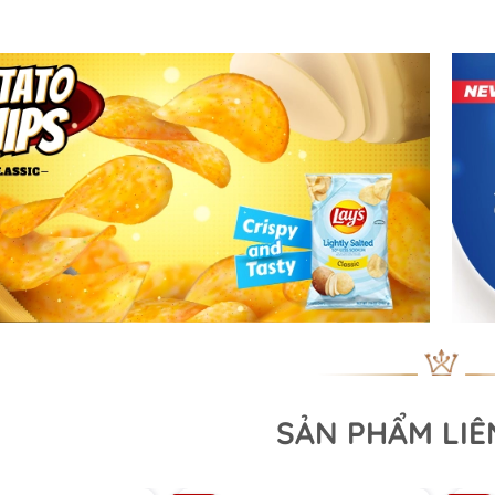
SẢN PHẨM LI