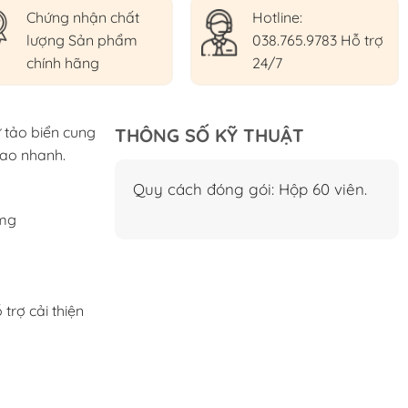
Chứng nhận chất
Hotline:
lượng Sản phẩm
038.765.9783 Hỗ trợ
chính hãng
24/7
 tảo biển cung
THÔNG SỐ KỸ THUẬT
cao nhanh.
Quy cách đóng gói: Hộp 60 viên.
0mg
trợ cải thiện