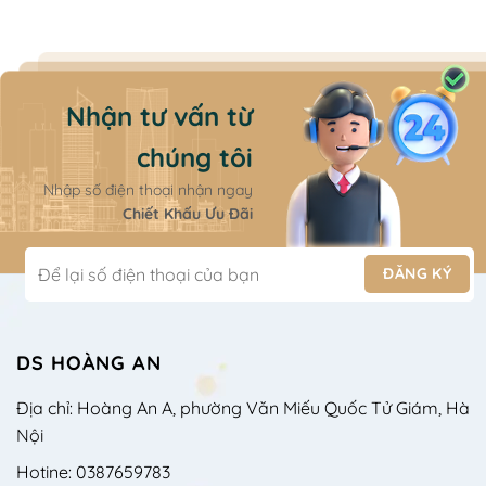
Nhận tư vấn từ
chúng tôi
Nhập số điện thoại nhận ngay
Chiết Khấu Ưu Đãi
DS HOÀNG AN
Địa chỉ: Hoàng An A, phường Văn Miếu Quốc Tử Giám, Hà
Nội
Hotine: 0387659783