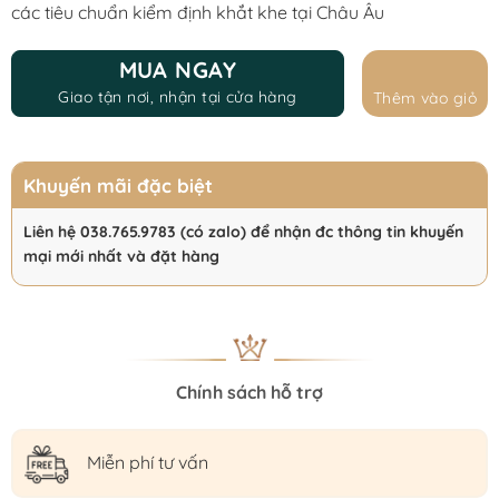
các tiêu chuẩn kiểm định khắt khe tại Châu Âu
MUA NGAY
Giao tận nơi, nhận tại cửa hàng
Thêm vào giỏ
Khuyến mãi đặc biệt
Liên hệ 038.765.9783 (có zalo) để nhận đc thông tin khuyến
mại mới nhất và đặt hàng
Chính sách hỗ trợ
Miễn phí tư vấn