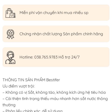
Miễn phí vận chuyển khi mua nhiều sp
Chứng nhận chất lượng Sản phẩm chính hãng
Hotline: 038.765.9783 Hỗ trợ 24/7
THÔNG TIN SẢN PHẨM Bestifer
Ưu điểm vượt trội:
– Không có vị Sắt, không táo, không kích ứng hệ tiêu hóa
– Cải thiện tình trạng thiếu máu nhanh hơn sắt nước thông
thường
– Phân liều chính xác, dễ sử dụng