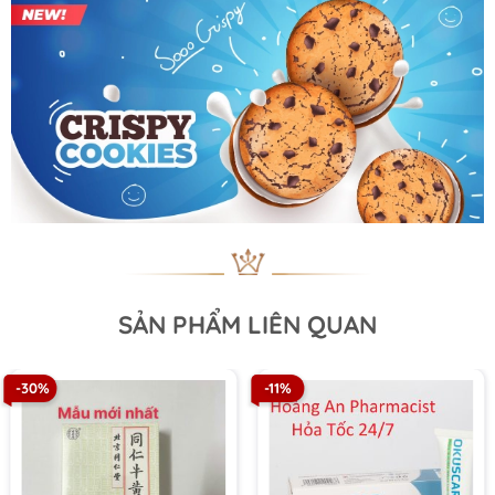
SẢN PHẨM LIÊN QUAN
-30%
-11%