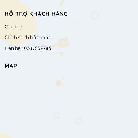
HỖ TRỢ KHÁCH HÀNG
Câu hỏi
Chính sách bảo mật
Liên hệ : 0387659783
MAP