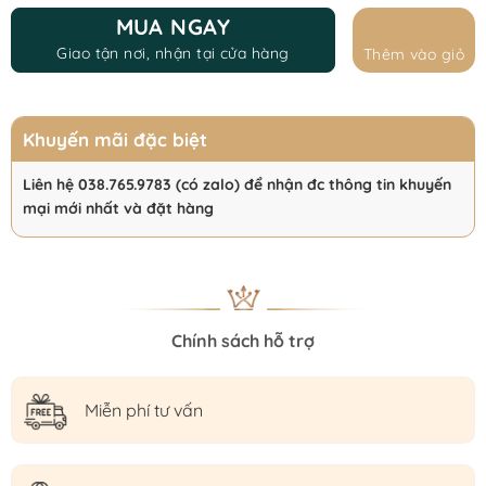
MUA NGAY
Giao tận nơi, nhận tại cửa hàng
Thêm vào giỏ
Khuyến mãi đặc biệt
Liên hệ 038.765.9783 (có zalo) để nhận đc thông tin khuyến
mại mới nhất và đặt hàng
Chính sách hỗ trợ
Miễn phí tư vấn