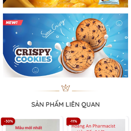
SẢN PHẨM LIÊN QUAN
-30%
-11%