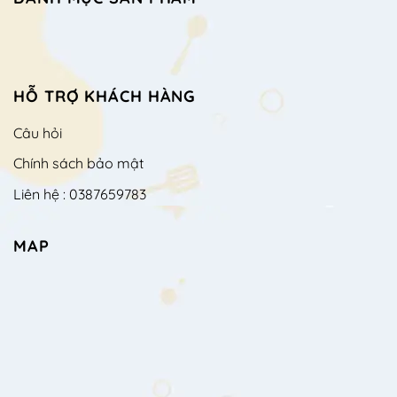
HỖ TRỢ KHÁCH HÀNG
Câu hỏi
Chính sách bảo mật
Liên hệ : 0387659783
MAP