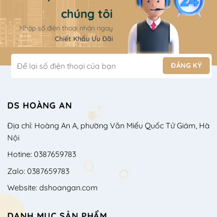
chúng tôi
Nhập số điện thoại nhận ngay
Chiết Khấu Ưu Đãi
DS HOÀNG AN
Địa chỉ: Hoàng An A, phường Văn Miếu Quốc Tử Giám, Hà
Nội
Hotine: 0387659783
Zalo: 0387659783
Website: dshoangan.com
DANH MỤC SẢN PHẨM