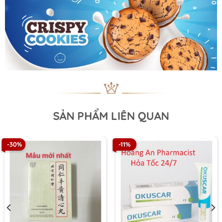
SẢN PHẨM LIÊN QUAN
-30%
-11%