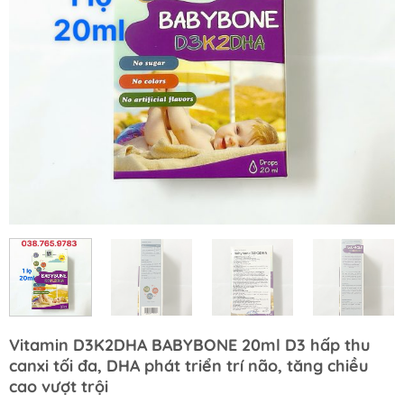
Vitamin D3K2DHA BABYBONE 20ml D3 hấp thu
canxi tối đa, DHA phát triển trí não, tăng chiều
cao vượt trội