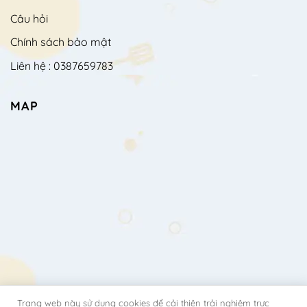
Câu hỏi
Chính sách bảo mật
Liên hệ : 0387659783
MAP
Trang web này sử dụng cookies để cải thiện trải nghiệm trực