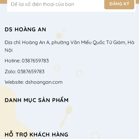
DS HOÀNG AN
Địa chỉ: Hoàng An A, phường Văn Miếu Quốc Tử Giám, Hà
Nội
Hotine: 0387659783
Zalo: 0387659783
Website: dshoangan.com
DANH MỤC SẢN PHẨM
HỖ TRỢ KHÁCH HÀNG