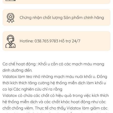
Chứng nhận chất lượng Sản phẩm chính hãng
Hotline: 038.765.9783 Hỗ trợ 24/7
Cơ chế hoạt động : Khối u cần có các mạch máu mang
dinh dưỡng đến.
Vidatox làm teo nhỏ những mạch máu nuôi khối u. Đồng
thời kích thích tăng cường hệ thống miễn dịch làm khối u
co lại Các nghiên cứu chỉ ra rằng
Vidatox có chứa các chất có hiệu quả trong việc kích thích
hệ thống miễn dịch và các chất khác hoạt động như các
chất chống viêm. Thực tế cho thấy Vidatox làm giảm các