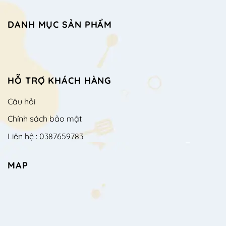
DANH MỤC SẢN PHẨM
HỖ TRỢ KHÁCH HÀNG
Câu hỏi
Chính sách bảo mật
Liên hệ : 0387659783
MAP