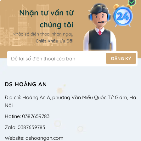
Nhận tư vấn từ
chúng tôi
Nhập số điện thoại nhận ngay
Chiết Khấu Ưu Đãi
DS HOÀNG AN
Địa chỉ: Hoàng An A, phường Văn Miếu Quốc Tử Giám, Hà
Nội
Hotine: 0387659783
Zalo: 0387659783
Website: dshoangan.com