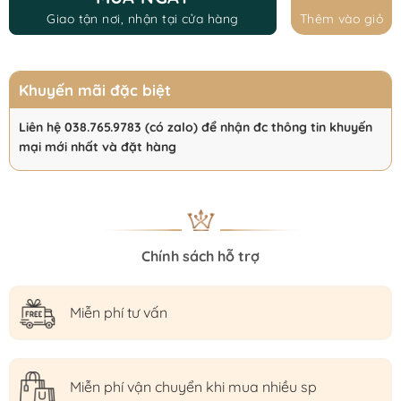
Giao tận nơi, nhận tại cửa hàng
Thêm vào giỏ
Khuyến mãi đặc biệt
Liên hệ 038.765.9783 (có zalo) để nhận đc thông tin khuyến
mại mới nhất và đặt hàng
Chính sách hỗ trợ
Miễn phí tư vấn
Miễn phí vận chuyển khi mua nhiều sp