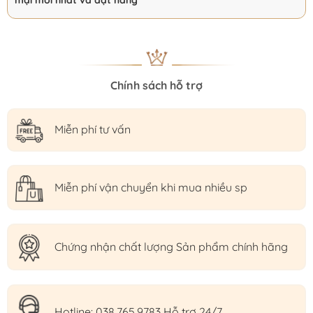
mại mới nhất và đặt hàng
Chính sách hỗ trợ
Miễn phí tư vấn
Miễn phí vận chuyển khi mua nhiều sp
Chứng nhận chất lượng Sản phẩm chính hãng
Hotline: 038.765.9783 Hỗ trợ 24/7