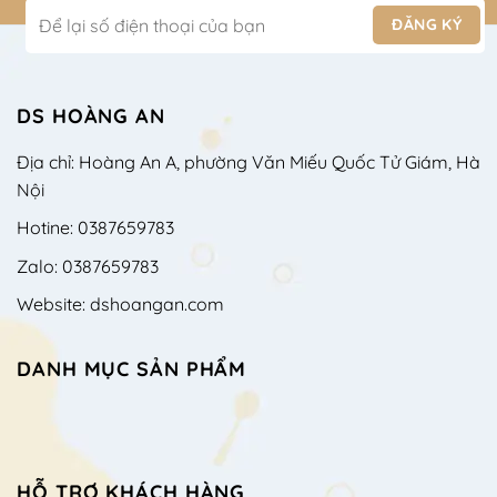
DS HOÀNG AN
Địa chỉ: Hoàng An A, phường Văn Miếu Quốc Tử Giám, Hà
Nội
Hotine: 0387659783
Zalo: 0387659783
Website: dshoangan.com
DANH MỤC SẢN PHẨM
HỖ TRỢ KHÁCH HÀNG