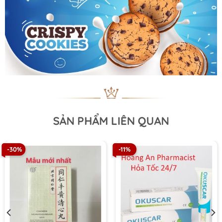
SẢN PHẨM LIÊN QUAN
-30%
-11%