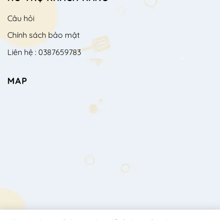
Câu hỏi
Chính sách bảo mật
Liên hệ : 0387659783
MAP