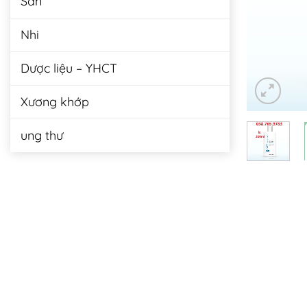
Sản
Nhi
Dược liệu – YHCT
Xương khớp
ung thư