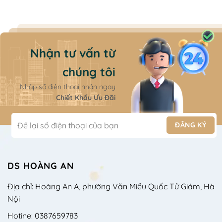
Nhận tư vấn từ
chúng tôi
Nhập số điện thoại nhận ngay
Chiết Khấu Ưu Đãi
DS HOÀNG AN
Địa chỉ: Hoàng An A, phường Văn Miếu Quốc Tử Giám, Hà
Nội
Hotine: 0387659783