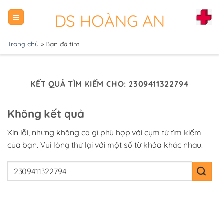
Chuyển
DS HOÀNG AN
đến
nội
dung
Trang chủ
»
Bạn đã tìm
KẾT QUẢ TÌM KIẾM CHO:
2309411322794
Không kết quả
Xin lỗi, nhưng không có gì phù hợp với cụm từ tìm kiếm
của bạn. Vui lòng thử lại với một số từ khóa khác nhau.